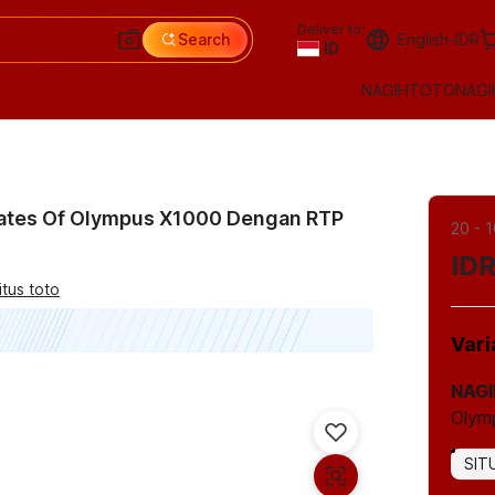
Deliver to:
for?
Search
English-IDR
ID
cover
NAGIHTOTO
NAGI
 Gates Of Olympus X1000 Dengan RTP
20 - 
IDR
itus toto
Vari
NAGI
Olym
SIT