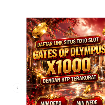
Previous slide