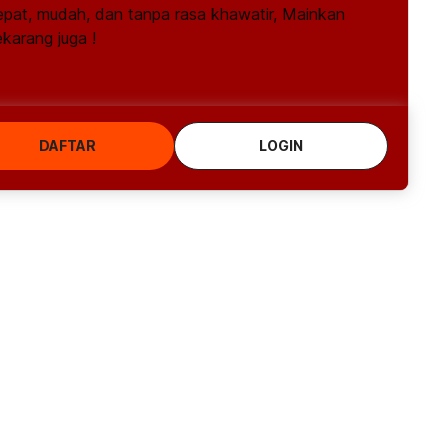
epat, mudah, dan tanpa rasa khawatir, Mainkan
ekarang juga !
DAFTAR
LOGIN