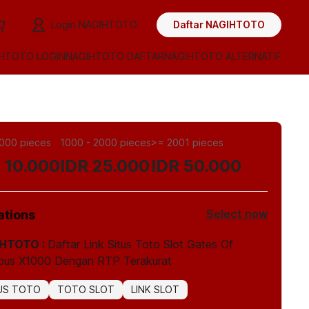
Login NAGIHTOTO
Daftar NAGIHTOTO
HTOTO LOGIN
NAGIHTOTO DAFTAR
NAGIHTOTO ALTERNATIF
1000 pieces
1000 - 2000 pieces
>= 2001 pieces
 10.000
IDR 25.000
IDR 50.000
Select now
ations
HTOTO :
Daftar Link Situs Toto Slot Gates Of
pus X1000 Dengan RTP Terakurat
US TOTO
TOTO SLOT
LINK SLOT