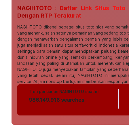
NAGIHTOTO : Daftar Link Situs Toto
Dengan RTP Terakurat
NAGIHTOTO
dikenal sebagai situs toto slot yang sema
yang menarik, salah satunya permainan yang sedang top tr
dengan menawarkan pengalaman bermain yang lebih cep
juga menjadi salah satu situs terfavorit di Indonesia k
sehingga para pemain dapat menciptakan peluang kemen
dunia hiburan online yang semakin berkembang, kenyam
landasan yang paling di utamakan untuk menentukan ke
NAGIHTOTO juga menyediakan tampilan yang sederhana, n
yang lebih cepat. Selain itu, NAGIHTOTO ini merupak
service 24 jam nonstop bertujuan memberikan respon yang
Tren pencarian NAGIHTOTO saat ini
986.149.916 searches