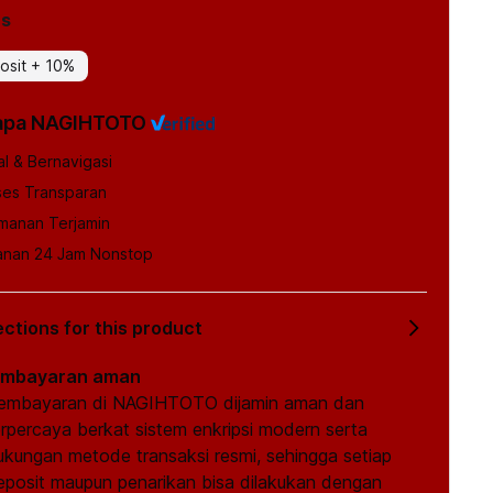
us
osit + 10%
apa NAGIHTOTO
l & Bernavigasi
ses Transparan
manan Terjamin
anan 24 Jam Nonstop
ections for this product
embayaran aman
embayaran di NAGIHTOTO dijamin aman dan
erpercaya berkat sistem enkripsi modern serta
ukungan metode transaksi resmi, sehingga setiap
eposit maupun penarikan bisa dilakukan dengan